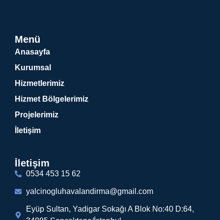
Menü
Anasayfa
Kurumsal
Hizmetlerimiz
Hizmet Bölgelerimiz
Projelerimiz
İletişim
İletişim
0534 453 15 62
yalcinogluhavalandirma@gmail.com
Eyüp Sultan, Yadigar Sokağı A Blok No:40 D:64,