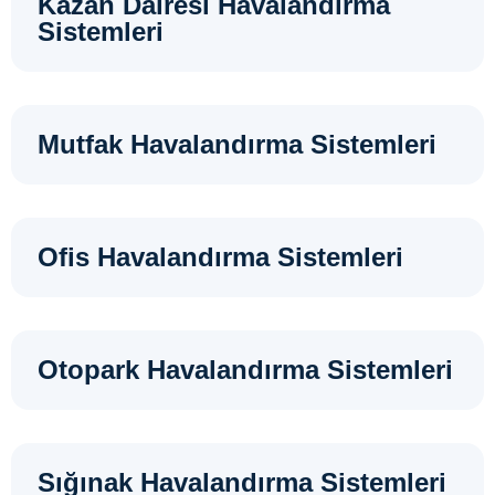
Kazan Dairesi Havalandırma
Sistemleri
Mutfak Havalandırma Sistemleri
Ofis Havalandırma Sistemleri
Otopark Havalandırma Sistemleri
Sığınak Havalandırma Sistemleri