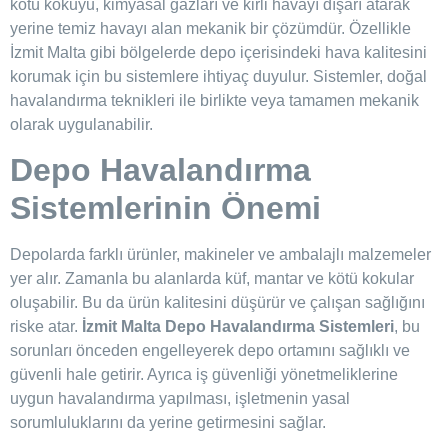
kötü kokuyu, kimyasal gazları ve kirli havayı dışarı atarak
yerine temiz havayı alan mekanik bir çözümdür. Özellikle
İzmit Malta gibi bölgelerde depo içerisindeki hava kalitesini
korumak için bu sistemlere ihtiyaç duyulur. Sistemler, doğal
havalandırma teknikleri ile birlikte veya tamamen mekanik
olarak uygulanabilir.
Depo Havalandırma
Sistemlerinin Önemi
Depolarda farklı ürünler, makineler ve ambalajlı malzemeler
yer alır. Zamanla bu alanlarda küf, mantar ve kötü kokular
oluşabilir. Bu da ürün kalitesini düşürür ve çalışan sağlığını
riske atar.
İzmit Malta Depo Havalandırma Sistemleri
, bu
sorunları önceden engelleyerek depo ortamını sağlıklı ve
güvenli hale getirir. Ayrıca iş güvenliği yönetmeliklerine
uygun havalandırma yapılması, işletmenin yasal
sorumluluklarını da yerine getirmesini sağlar.