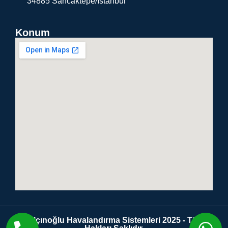
34885 Sancaktepe/İstanbul
Konum
Yalçınoğlu Havalandırma Sistemleri 2025 - Tüm