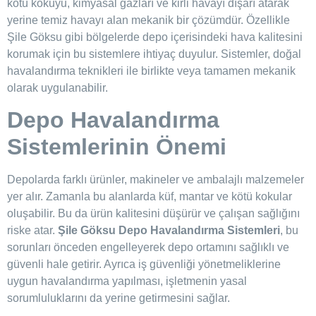
kötü kokuyu, kimyasal gazları ve kirli havayı dışarı atarak
yerine temiz havayı alan mekanik bir çözümdür. Özellikle
Şile Göksu gibi bölgelerde depo içerisindeki hava kalitesini
korumak için bu sistemlere ihtiyaç duyulur. Sistemler, doğal
havalandırma teknikleri ile birlikte veya tamamen mekanik
olarak uygulanabilir.
Depo Havalandırma
Sistemlerinin Önemi
Depolarda farklı ürünler, makineler ve ambalajlı malzemeler
yer alır. Zamanla bu alanlarda küf, mantar ve kötü kokular
oluşabilir. Bu da ürün kalitesini düşürür ve çalışan sağlığını
riske atar.
Şile Göksu Depo Havalandırma Sistemleri
, bu
sorunları önceden engelleyerek depo ortamını sağlıklı ve
güvenli hale getirir. Ayrıca iş güvenliği yönetmeliklerine
uygun havalandırma yapılması, işletmenin yasal
sorumluluklarını da yerine getirmesini sağlar.