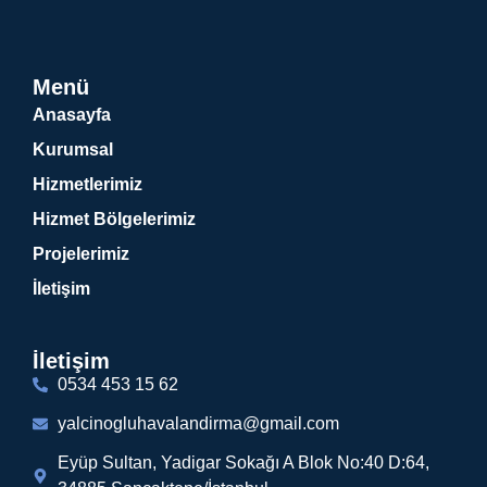
Menü
Anasayfa
Kurumsal
Hizmetlerimiz
Hizmet Bölgelerimiz
Projelerimiz
İletişim
İletişim
0534 453 15 62
yalcinogluhavalandirma@gmail.com
Eyüp Sultan, Yadigar Sokağı A Blok No:40 D:64,