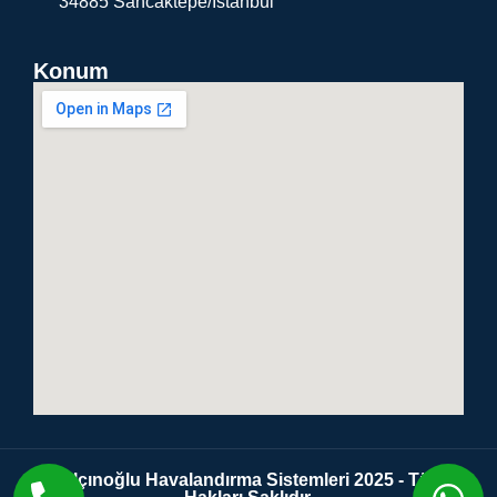
34885 Sancaktepe/İstanbul
Konum
Yalçınoğlu Havalandırma Sistemleri 2025 - Tüm