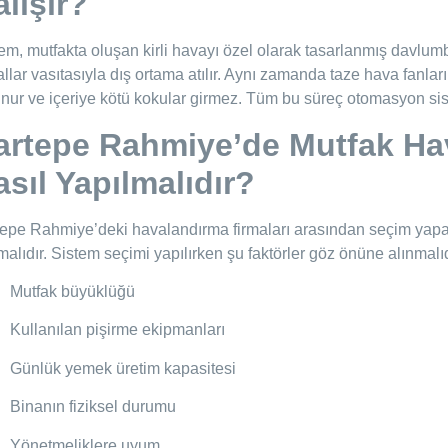
lışır?
em, mutfakta oluşan kirli havayı özel olarak tasarlanmış davlumb
llar vasıtasıyla dış ortama atılır. Aynı zamanda taze hava fanları
nur ve içeriye kötü kokular girmez. Tüm bu süreç otomasyon siste
artepe Rahmiye’de Mutfak Ha
sıl Yapılmalıdır?
epe Rahmiye’deki havalandırma firmaları arasından seçim yapark
malıdır. Sistem seçimi yapılırken şu faktörler göz önüne alınmalıd
Mutfak büyüklüğü
Kullanılan pişirme ekipmanları
Günlük yemek üretim kapasitesi
Binanın fiziksel durumu
Yönetmeliklere uyum