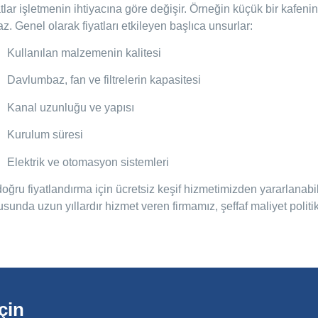
tlar işletmenin ihtiyacına göre değişir. Örneğin küçük bir kafenin
z. Genel olarak fiyatları etkileyen başlıca unsurlar:
Kullanılan malzemenin kalitesi
Davlumbaz, fan ve filtrelerin kapasitesi
Kanal uzunluğu ve yapısı
Kurulum süresi
Elektrik ve otomasyon sistemleri
oğru fiyatlandırma için ücretsiz keşif hizmetimizden yararlanab
sunda uzun yıllardır hizmet veren firmamız, şeffaf maliyet polit
çin