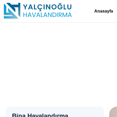
Anasayfa
Mutfak Havalandırma S
Anasayfa
>
Mutfak Havalandırma Sistemleri – Kartepe Rahmiye
Bina Havalandırma