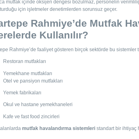
ca mutfak içinde oksijen dengesi bozulmaz, personelin verimliliğ
turduğu için işletmeler denetimlerden sorunsuz geçer.
artepe Rahmiye’de Mutfak Hav
relerde Kullanılır?
epe Rahmiye’de faaliyet gösteren birçok sektörde bu sistemler ter
Restoran mutfakları
Yemekhane mutfakları
Otel ve pansiyon mutfakları
Yemek fabrikaları
Okul ve hastane yemekhaneleri
Kafe ve fast food zincirleri
 alanlarda
mutfak havalandırma sistemleri
standart bir ihtiyaç 