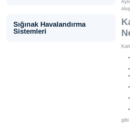
Ayrı
oluş
K
Sığınak Havalandırma
Sistemleri
Ne
Kart
gibi