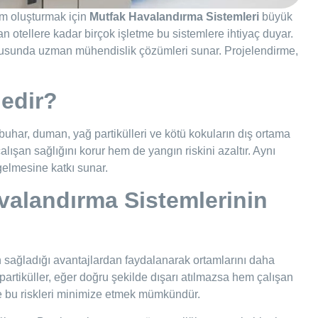
am oluşturmak için
Mutfak Havalandırma Sistemleri
büyük
n otellere kadar birçok işletme bu sistemlere ihtiyaç duyar.
sunda uzman mühendislik çözümleri sunar. Projelendirme,
edir?
uhar, duman, yağ partikülleri ve kötü kokuların dış ortama
alışan sağlığını korur hem de yangın riskini azaltır. Aynı
gelmesine katkı sunar.
alandırma Sistemlerinin
 sağladığı avantajlardan faydalanarak ortamlarını daha
 partiküller, eğer doğru şekilde dışarı atılmazsa hem çalışan
emle bu riskleri minimize etmek mümkündür.