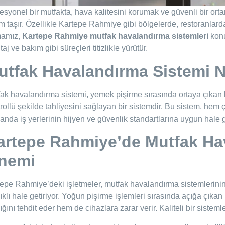
esyonel bir mutfakta, hava kalitesini korumak ve güvenli bir ort
 taşır. Özellikle Kartepe Rahmiye gibi bölgelerde, restoranlarda
mamız,
Kartepe Rahmiye mutfak havalandırma sistemleri
konu
aj ve bakım gibi süreçleri titizlikle yürütür.
utfak Havalandırma Sistemi N
ak havalandırma sistemi, yemek pişirme sırasında ortaya çıkan b
rollü şekilde tahliyesini sağlayan bir sistemdir. Bu sistem, hem ç
nda iş yerlerinin hijyen ve güvenlik standartlarına uygun hale 
artepe Rahmiye’de Mutfak Hav
nemi
epe Rahmiye’deki işletmeler, mutfak havalandırma sistemlerinin
ıklı hale getiriyor. Yoğun pişirme işlemleri sırasında açığa çıkan
ığını tehdit eder hem de cihazlara zarar verir. Kaliteli bir sist