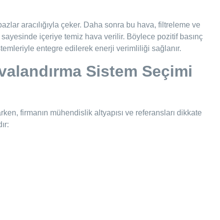
azlar aracılığıyla çeker. Daha sonra bu hava, filtreleme ve
 sayesinde içeriye temiz hava verilir. Böylece pozitif basınç
mleriyle entegre edilerek enerji verimliliği sağlanır.
valandırma Sistem Seçimi
en, firmanın mühendislik altyapısı ve referansları dikkate
ır: