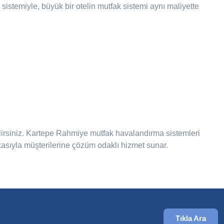
 sistemiyle, büyük bir otelin mutfak sistemi aynı maliyette
ilirsiniz. Kartepe Rahmiye mutfak havalandırma sistemleri
ikasıyla müşterilerine çözüm odaklı hizmet sunar.
Tıkla Ara