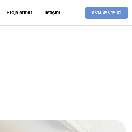
Projelerimiz
İletişim
0534 453 15 62
hmiye