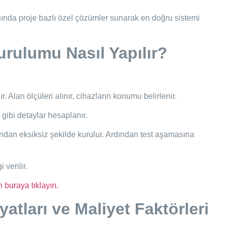
ında proje bazlı özel çözümler sunarak en doğru sistemi
rulumu Nasıl Yapılır?
ır. Alan ölçüleri alınır, cihazların konumu belirlenir.
gibi detaylar hesaplanır.
ından eksiksiz şekilde kurulur. Ardından test aşamasına
 verilir.
 buraya tıklayın.
tları ve Maliyet Faktörleri