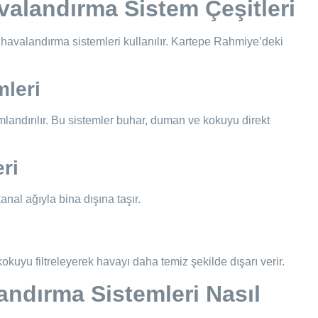
alandırma Sistem Çeşitleri
havalandırma sistemleri kullanılır. Kartepe Rahmiye’deki
mleri
umlandırılır. Bu sistemler buhar, duman ve kokuyu direkt
ri
nal ağıyla bina dışına taşır.
 kokuyu filtreleyerek havayı daha temiz şekilde dışarı verir.
ndırma Sistemleri Nasıl