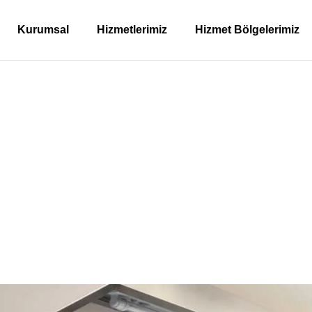
Kurumsal
Hizmetlerimiz
Hizmet Bölgelerimiz
istemleri – Kartepe Ra