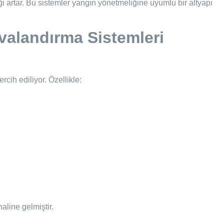
i artar. Bu sistemler yangın yönetmeliğine uyumlu bir altyapı
alandırma Sistemleri
cih ediliyor. Özellikle:
haline gelmiştir.