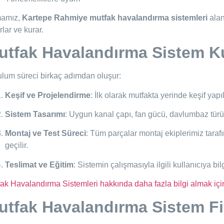
mamız,
Kartepe Rahmiye mutfak havalandırma sistemleri
alan
rlar ve kurar.
utfak Havalandırma Sistem Ku
lum süreci birkaç adımdan oluşur:
Keşif ve Projelendirme
: İlk olarak mutfakta yerinde keşif yapıl
Sistem Tasarımı
: Uygun kanal çapı, fan gücü, davlumbaz türü 
Montaj ve Test Süreci
: Tüm parçalar montaj ekiplerimiz taraf
geçilir.
Teslimat ve Eğitim
: Sistemin çalışmasıyla ilgili kullanıcıya bilgi
ak Havalandırma Sistemleri hakkında daha fazla bilgi almak için
utfak Havalandırma Sistem Fiya