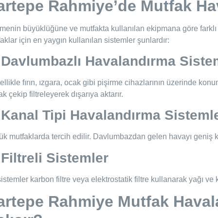
artepe Rahmiye’de Mutfak Hav
tmenin büyüklüğüne ve mutfakta kullanılan ekipmana göre farklı 
aklar için en yaygın kullanılan sistemler şunlardır:
 Davlumbazlı Havalandırma Siste
llikle fırın, ızgara, ocak gibi pişirme cihazlarının üzerinde kon
ak çekip filtreleyerek dışarıya aktarır.
 Kanal Tipi Havalandırma Sistemle
k mutfaklarda tercih edilir. Davlumbazdan gelen havayı geniş ka
 Filtreli Sistemler
istemler karbon filtre veya elektrostatik filtre kullanarak yağı ve
artepe Rahmiye Mutfak Havala