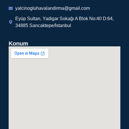
yalcinogluhavalandirma@gmail.com
Eyüp Sultan, Yadigar Sokağı A Blok No:40 D:64,
34885 Sancaktepe/İstanbul
Konum