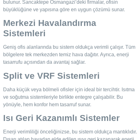
bulunur. Sancaktepe Osmangazi’deki firmalar, ofisin
büyüklüğüne ve yapısına göre en uygun çözümü sunar.
Merkezi Havalandırma
Sistemleri
Geniş ofis alanlarında bu sistem oldukça verimli çalışır. Tüm
bölgelere tek merkezden temiz hava dağıtır. Ayrıca, enerji
tasarrufu açısından da avantaj sağlar.
Split ve VRF Sistemleri
Daha küçük veya bölmeli ofisler için ideal bir tercihtir. Isıtma
ve soğutma sistemleriyle birlikte entegre çalışabilir. Bu
yönüyle, hem konfor hem tasarruf sunar.
Isı Geri Kazanımlı Sistemler
Enerji verimliliği önceliğinizse, bu sistem oldukça mantıklıdır.
Dışarı atılan havadan elde edilen ısıyı geri kazanarak enerji