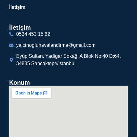
İletişim
İletişim
0534 453 15 62
yalcinogluhavalandirma@gmail.com
Eyüp Sultan, Yadigar Sokağı A Blok No:40 D:64,
34885 Sancaktepe/İstanbul
Konum