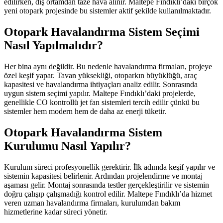
edilirken, dış ortamdan taze hava alınır. Maltepe Fındıklı’daki birçok
yeni otopark projesinde bu sistemler aktif şekilde kullanılmaktadır.
Otopark Havalandırma Sistem Seçimi
Nasıl Yapılmalıdır?
Her bina aynı değildir. Bu nedenle havalandırma firmaları, projeye
özel keşif yapar. Tavan yüksekliği, otoparkın büyüklüğü, araç
kapasitesi ve havalandırma ihtiyaçları analiz edilir. Sonrasında
uygun sistem seçimi yapılır. Maltepe Fındıklı’daki projelerde,
genellikle CO kontrollü jet fan sistemleri tercih edilir çünkü bu
sistemler hem modern hem de daha az enerji tüketir.
Otopark Havalandırma Sistem
Kurulumu Nasıl Yapılır?
Kurulum süreci profesyonellik gerektirir. İlk adımda keşif yapılır ve
sistemin kapasitesi belirlenir. Ardından projelendirme ve montaj
aşaması gelir. Montaj sonrasında testler gerçekleştirilir ve sistemin
doğru çalışıp çalışmadığı kontrol edilir. Maltepe Fındıklı’da hizmet
veren uzman havalandırma firmaları, kurulumdan bakım
hizmetlerine kadar süreci yönetir.