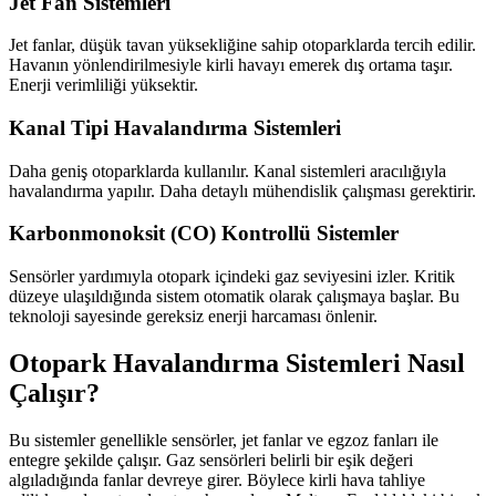
Jet Fan Sistemleri
Jet fanlar, düşük tavan yüksekliğine sahip otoparklarda tercih edilir.
Havanın yönlendirilmesiyle kirli havayı emerek dış ortama taşır.
Enerji verimliliği yüksektir.
Kanal Tipi Havalandırma Sistemleri
Daha geniş otoparklarda kullanılır. Kanal sistemleri aracılığıyla
havalandırma yapılır. Daha detaylı mühendislik çalışması gerektirir.
Karbonmonoksit (CO) Kontrollü Sistemler
Sensörler yardımıyla otopark içindeki gaz seviyesini izler. Kritik
düzeye ulaşıldığında sistem otomatik olarak çalışmaya başlar. Bu
teknoloji sayesinde gereksiz enerji harcaması önlenir.
Otopark Havalandırma Sistemleri Nasıl
Çalışır?
Bu sistemler genellikle sensörler, jet fanlar ve egzoz fanları ile
entegre şekilde çalışır. Gaz sensörleri belirli bir eşik değeri
algıladığında fanlar devreye girer. Böylece kirli hava tahliye