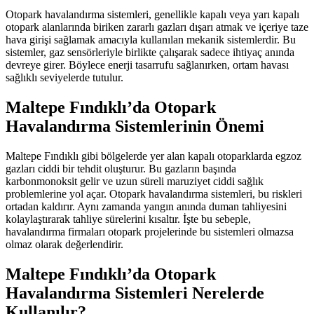
Otopark havalandırma sistemleri, genellikle kapalı veya yarı kapalı
otopark alanlarında biriken zararlı gazları dışarı atmak ve içeriye taze
hava girişi sağlamak amacıyla kullanılan mekanik sistemlerdir. Bu
sistemler, gaz sensörleriyle birlikte çalışarak sadece ihtiyaç anında
devreye girer. Böylece enerji tasarrufu sağlanırken, ortam havası
sağlıklı seviyelerde tutulur.
Maltepe Fındıklı’da
Otopark
Havalandırma Sistemlerinin Önemi
Maltepe Fındıklı gibi bölgelerde yer alan kapalı otoparklarda egzoz
gazları ciddi bir tehdit oluşturur. Bu gazların başında
karbonmonoksit gelir ve uzun süreli maruziyet ciddi sağlık
problemlerine yol açar. Otopark havalandırma sistemleri, bu riskleri
ortadan kaldırır. Aynı zamanda yangın anında duman tahliyesini
kolaylaştırarak tahliye sürelerini kısaltır. İşte bu sebeple,
havalandırma firmaları otopark projelerinde bu sistemleri olmazsa
olmaz olarak değerlendirir.
Maltepe Fındıklı’da
Otopark
Havalandırma Sistemleri Nerelerde
Kullanılır?