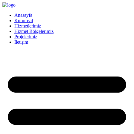
İçeriğe
atla
Anasayfa
Kurumsal
Hizmetlerimiz
Hizmet Bölgelerimiz
Projelerimiz
İletişim