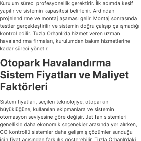
Kurulum süreci profesyonellik gerektirir. İlk adımda keşif
yapılır ve sistemin kapasitesi belirlenir. Ardından
projelendirme ve montaj aşaması gelir. Montaj sonrasında
testler gerçekleştirilir ve sistemin doğru çalışıp çalışmadığı
kontrol edilir. Tuzla Orhanlı’da hizmet veren uzman
havalandırma firmaları, kurulumdan bakım hizmetlerine
kadar süreci yönetir.
Otopark Havalandırma
Sistem Fiyatları ve Maliyet
Faktörleri
Sistem fiyatları, seçilen teknolojiye, otoparkın
büyüklüğüne, kullanılan ekipmanlara ve sistemin
otomasyon seviyesine göre değişir. Jet fan sistemleri
genellikle daha ekonomik seçenekler arasında yer alırken,
CO kontrollü sistemler daha gelişmiş çözümler sunduğu
için fiyat açısından farklılık gösterebilir. Tuzla Orhanlı’daki