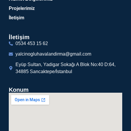
Projelerimiz
İletişim
İletişim
0534 453 15 62
yalcinogluhavalandirma@gmail.com
Eyüp Sultan, Yadigar Sokağı A Blok No:40 D:64,
34885 Sancaktepe/İstanbul
Konum