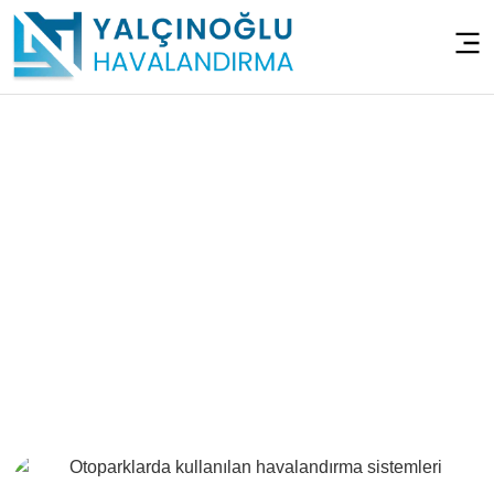
Otopark
Havalandırma
Sistemleri – Üsküdar
İcadiye
Anasayfa
>
Otopark Havalandırma Sistemleri – Üsküdar
İcadiye