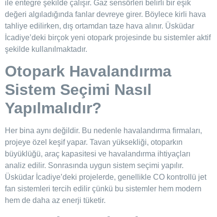
ile entegre şekilde çalışır. Gaz sensörleri belirli bir eşik
değeri algıladığında fanlar devreye girer. Böylece kirli hava
tahliye edilirken, dış ortamdan taze hava alınır. Üsküdar
İcadiye’deki birçok yeni otopark projesinde bu sistemler aktif
şekilde kullanılmaktadır.
Otopark Havalandırma
Sistem Seçimi Nasıl
Yapılmalıdır?
Her bina aynı değildir. Bu nedenle havalandırma firmaları,
projeye özel keşif yapar. Tavan yüksekliği, otoparkın
büyüklüğü, araç kapasitesi ve havalandırma ihtiyaçları
analiz edilir. Sonrasında uygun sistem seçimi yapılır.
Üsküdar İcadiye’deki projelerde, genellikle CO kontrollü jet
fan sistemleri tercih edilir çünkü bu sistemler hem modern
hem de daha az enerji tüketir.