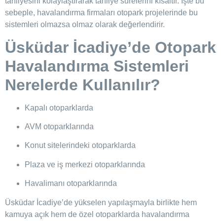
tahliyesini kolaylaştırarak tahliye sürelerini kısaltır. İşte bu
sebeple, havalandırma firmaları otopark projelerinde bu
sistemleri olmazsa olmaz olarak değerlendirir.
Üsküdar İcadiye’de
Otopark
Havalandırma Sistemleri
Nerelerde Kullanılır?
Kapalı otoparklarda
AVM otoparklarında
Konut sitelerindeki otoparklarda
Plaza ve iş merkezi otoparklarında
Havalimanı otoparklarında
Üsküdar İcadiye’de yükselen yapılaşmayla birlikte hem
kamuya açık hem de özel otoparklarda havalandırma