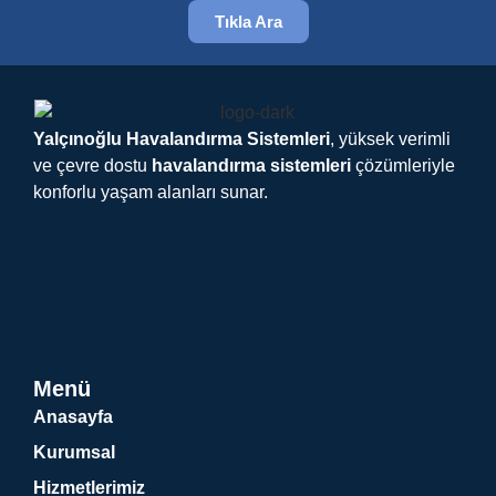
Tıkla Ara
Yalçınoğlu Havalandırma Sistemleri
, yüksek verimli
ve çevre dostu
havalandırma sistemleri
çözümleriyle
konforlu yaşam alanları sunar.
Menü
Anasayfa
Kurumsal
Hizmetlerimiz