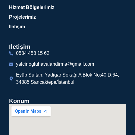
Hizmet Bölgelerimiz
Projelerimiz
İletişim
İletişim
0534 453 15 62
yalcinogluhavalandirma@gmail.com
Eyüp Sultan, Yadigar Sokağı A Blok No:40 D:64,
34885 Sancaktepe/İstanbul
Konum