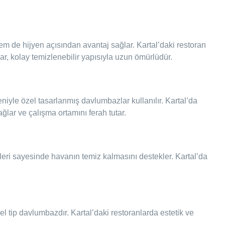
em de hijyen açısından avantaj sağlar. Kartal’daki restoran
, kolay temizlenebilir yapısıyla uzun ömürlüdür.
yle özel tasarlanmış davlumbazlar kullanılır. Kartal’da
lar ve çalışma ortamını ferah tutar.
temleri sayesinde havanın temiz kalmasını destekler. Kartal’da
 tip davlumbazdır. Kartal’daki restoranlarda estetik ve