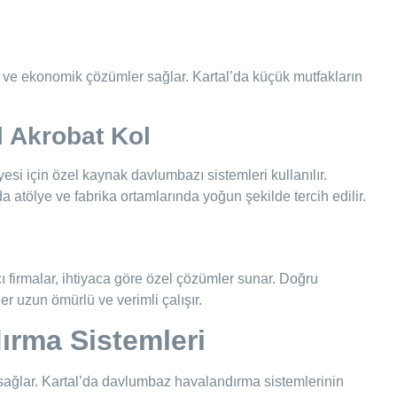
 ve ekonomik çözümler sağlar. Kartal’da küçük mutfakların
l Akrobat Kol
yesi için özel kaynak davlumbazı sistemleri kullanılır.
da atölye ve fabrika ortamlarında yoğun şekilde tercih edilir.
 firmalar, ihtiyaca göre özel çözümler sunar. Doğru
r uzun ömürlü ve verimli çalışır.
ırma Sistemleri
sağlar. Kartal’da davlumbaz havalandırma sistemlerinin