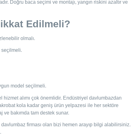
ır. Doğru baca seçimi ve montajı, yangın riskini azaltır ve
kkat Edilmeli?
lenebilir olmalı.
seçilmeli.
gun model seçilmeli.
el hizmet alımı çok önemlidir. Endüstriyel davlumbazdan
robat kola kadar geniş ürün yelpazesi ile her sektöre
aj ve bakımda tam destek sunar.
 davlumbaz firması olan bizi hemen arayıp bilgi alabilirsiniz.
.