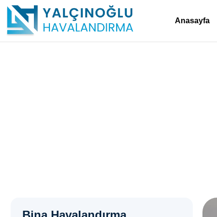
Anasayfa
Davlumbaz Sistemleri –
Anasayfa
>
Davlumbaz Sistemleri – Kartal
Bina Havalandırma