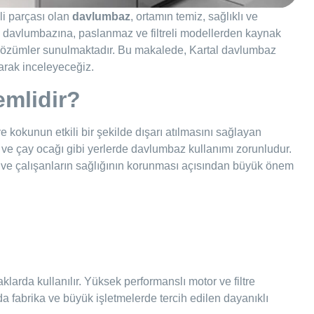
li parçası olan
davlumbaz
, ortamın temiz, sağlıklı ve
 davlumbazına, paslanmaz ve filtreli modellerden kaynak
un çözümler sunulmaktadır. Bu makalede, Kartal davlumbaz
larak inceleyeceğiz.
mlidir?
kokunun etkili bir şekilde dışarı atılmasını sağlayan
 ve çay ocağı gibi yerlerde davlumbaz kullanımı zorunludur.
ve çalışanların sağlığının korunması açısından büyük önem
klarda kullanılır. Yüksek performanslı motor ve filtre
l’da fabrika ve büyük işletmelerde tercih edilen dayanıklı