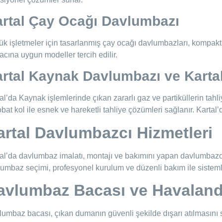
rtal Çay Ocağı Davlumbazı
k işletmeler için tasarlanmış çay ocağı davlumbazları, kompakt
yacına uygun modeller tercih edilir.
rtal Kaynak Davlumbazı ve Karta
al’da Kaynak işlemlerinde çıkan zararlı gaz ve partiküllerin tahli
bat kol ile esnek ve hareketli tahliye çözümleri sağlanır. Kartal’
artal Davlumbazcı Hizmetleri
al’da davlumbaz imalatı, montajı ve bakımını yapan davlumbazcı
umbaz seçimi, profesyonel kurulum ve düzenli bakım ile sistemle
avlumbaz Bacası ve Havaland
umbaz bacası, çıkan dumanın güvenli şekilde dışarı atılmasını 