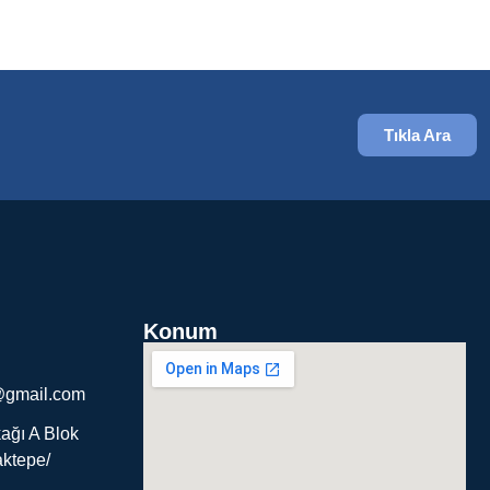
Tıkla Ara
Konum
@gmail.com
ağı A Blok
ktepe/