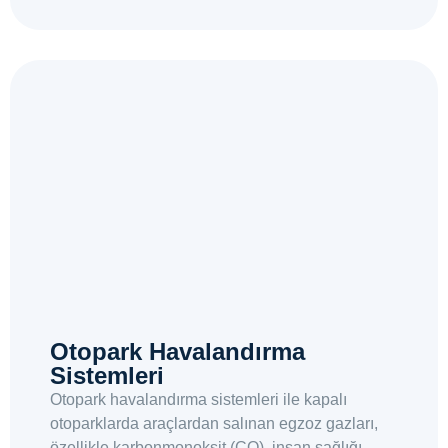
Otopark Havalandırma
Sistemleri
Otopark havalandırma sistemleri ile kapalı
otoparklarda araçlardan salınan egzoz gazları,
özellikle karbonmonoksit (CO), insan sağlığı