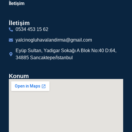
İletişim
İletişim
0534 453 15 62
yalcinogluhavalandirma@gmail.com
Eyüp Sultan, Yadigar Sokağı A Blok No:40 D:64,
34885 Sancaktepe/İstanbul
Konum