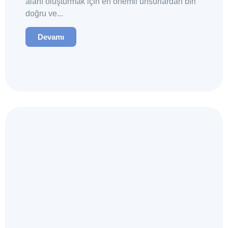
alanı oluşturmak için en önemli unsurlardan biri
doğru ve...
Devamı