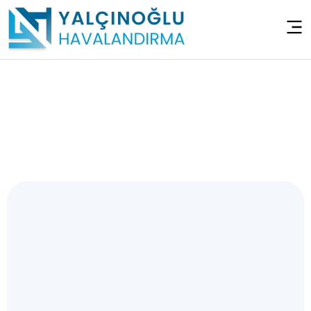
Hizmetlerimiz
Anasayfa
>
Hizmetlerimiz