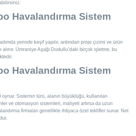
ilirsiniz.
po Havalandırma Sistem
 adımda yerinde keşif yapılır, ardından proje çizimi ve ürün
e alınır. Ümraniye Aşağı Dudullu’daki birçok işletme, bu
tedir.
po Havalandırma Sistem
ol oynar. Sistemin türü, alanın büyüklüğü, kullanılan
zümler ve otomasyon sistemleri, maliyeti artırsa da uzun
dırma firmaları genellikle ihtiyaca özel teklifler sunar. Net
dur.