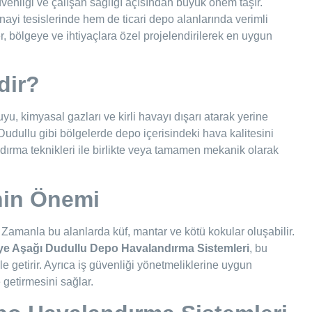
enliği ve çalışan sağlığı açısından büyük önem taşır.
nayi tesislerinde hem de ticari depo alanlarında verimli
, bölgeye ve ihtiyaçlara özel projelendirilerek en uygun
dir?
u, kimyasal gazları ve kirli havayı dışarı atarak yerine
udullu gibi bölgelerde depo içerisindeki hava kalitesini
dırma teknikleri ile birlikte veya tamamen mekanik olarak
nin Önemi
. Zamanla bu alanlarda küf, mantar ve kötü kokular oluşabilir.
e Aşağı Dudullu Depo Havalandırma Sistemleri
, bu
e getirir. Ayrıca iş güvenliği yönetmeliklerine uygun
 getirmesini sağlar.