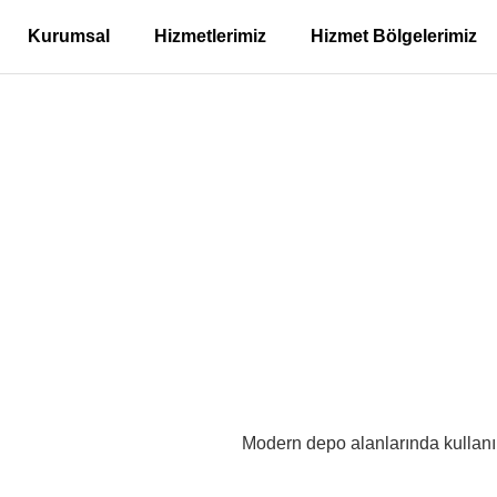
Kurumsal
Hizmetlerimiz
Hizmet Bölgelerimiz
temleri – Ümraniye Aşa
ullu