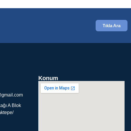
Tıkla Ara
Konum
@gmail.com
ağı A Blok
ktepe/