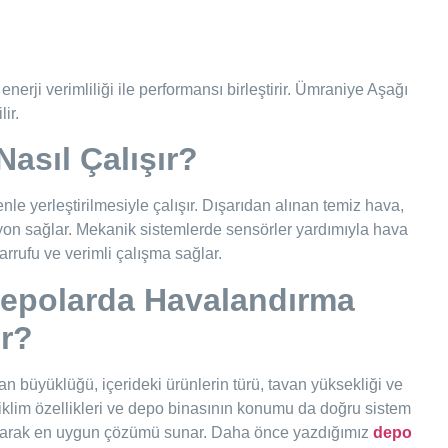
nerji verimliliği ile performansı birleştirir. Ümraniye Aşağı
ir.
asıl Çalışır?
enle yerleştirilmesiyle çalışır. Dışarıdan alınan temiz hava,
asyon sağlar. Mekanik sistemlerde sensörler yardımıyla hava
sarrufu ve verimli çalışma sağlar.
epolarda Havalandırma
ır?
büyüklüğü, içerideki ürünlerin türü, tavan yüksekliği ve
in iklim özellikleri ve depo binasının konumu da doğru sistem
yaparak en uygun çözümü sunar. Daha önce yazdığımız
depo