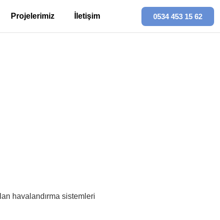
Projelerimiz
İletişim
0534 453 15 62
ğı Dudullu