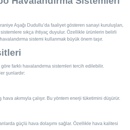
o Havalandırma Sistemleri
mraniye Aşağı Dudullu’da faaliyet gösteren sanayi kuruluşları,
sistemlere sıkça ihtiyaç duyulur. Özellikle ürünlerin belirli
havalandırma sistemi kullanmak büyük önem taşır.
tleri
re farklı havalandırma sistemleri tercih edilebilir.
er şunlardır:
 hava akımıyla çalışır. Bu yöntem enerji tüketimini düşürür.
anlarda güçlü hava dolaşımı sağlar. Özellikle hava kalitesi