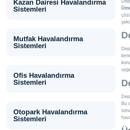
Kazan Dairesi Havalandırma
Depo
Sistemleri
Ümr
çözü
şeki
D
Mutfak Havalandırma
Sistemleri
Depo
temi
koru
uygu
Ofis Havalandırma
D
Sistemleri
Depo
Bu d
soru
Otopark Havalandırma
hava
Sistemleri