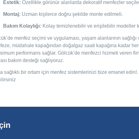
Estetik:
Özellikle görünür alanlarda dekoratif menfezler seçileb
Montaj:
Uzman kişilerce doğru şekilde monte edilmeli.
Bakım Kolaylığı:
Kolay temizlenebilir ve erişilebilir modeller t
ük’de menfez seçimi ve uygulaması, yaşam alanlarının sağlığı ve 
feze, müdahale kapağından doğalgaz saati kapağına kadar her 
imum performans sağlar. Gölcük’de menfezci hizmeti veren firm
ası bakım desteği sağlıyoruz.
 sağlıklı bir ortam için menfez sistemlerinizi bize emanet edin!
ilirsiniz
çin