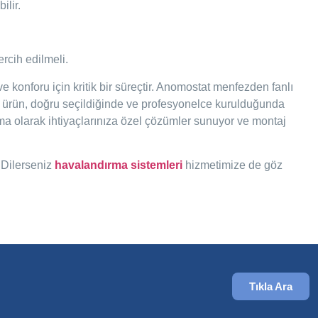
ilir.
ercih edilmeli.
konforu için kritik bir süreçtir. Anomostat menfezden fanlı
ürün, doğru seçildiğinde ve profesyonelce kurulduğunda
a olarak ihtiyaçlarınıza özel çözümler sunuyor ve montaj
. Dilerseniz
havalandırma sistemleri
hizmetimize de göz
Tıkla Ara