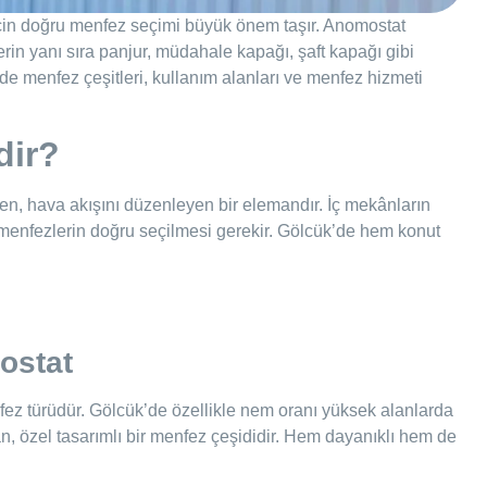
 için doğru menfez seçimi büyük önem taşır. Anomostat
rin yanı sıra panjur, müdahale kapağı, şaft kapağı gibi
’de menfez çeşitleri, kullanım alanları ve menfez hizmeti
dir?
den, hava akışını düzenleyen bir elemandır. İç mekânların
n menfezlerin doğru seçilmesi gerekir. Gölcük’de hem konut
ostat
ez türüdür. Gölcük’de özellikle nem oranı yüksek alanlarda
an, özel tasarımlı bir menfez çeşididir. Hem dayanıklı hem de