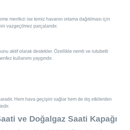
leme menfezi ise temiz havanın ortama dağıtılması için
nin vazgeçilmez parçalarıdır.
u aktif olarak destekler. Özellikle nemli ve rutubetli
menfez kullanımı yaygındır.
aradır. Hem hava geçişini sağlar hem de dış etkilerden
edir.
aati ve Doğalgaz Saati Kapağı