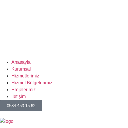
Anasayfa
Kurumsal
Hizmetlerimiz
Hizmet Bölgelerimiz
Projelerimiz
İletişim
0534 453 15 62