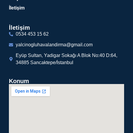
İletişim
İletişim
0534 453 15 62
yalcinogluhavalandirma@gmail.com
Eyüp Sultan, Yadigar Sokağı A Blok No:40 D:64,
34885 Sancaktepe/İstanbul
Konum